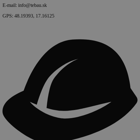
E-mail:
info@tebau.sk
GPS:
48.19393, 17.16125