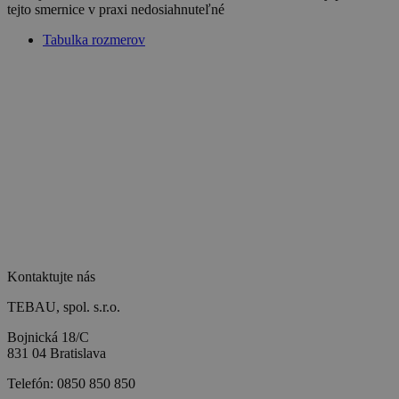
tejto smernice v praxi nedosiahnuteľné
Tabulka rozmerov
Kontaktujte nás
TEBAU, spol. s.r.o.
Bojnická 18/C
831 04 Bratislava
Telefón:
0850 850 850