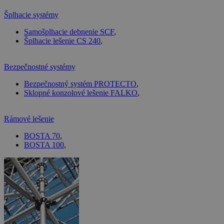
Šplhacie systémy
Samošplhacie debnenie SCF
,
Šplhacie lešenie CS 240
,
Bezpečnostné systémy
Bezpečnostný systém PROTECTO
,
Sklopné konzolové lešenie FALKO
,
Rámové lešenie
BOSTA 70
,
BOSTA 100
,