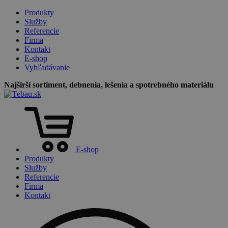
Produkty
Služby
Referencie
Firma
Kontakt
E-shop
Vyhľadávanie
Najširší sortiment, debnenia, lešenia a spotrebného materiálu
E-shop
Produkty
Služby
Referencie
Firma
Kontakt