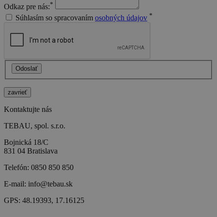
*
Odkaz pre nás:
*
Súhlasím so spracovaním
osobných údajov
Odoslať
zavrieť
Kontaktujte nás
TEBAU, spol. s.r.o.
Bojnická 18/C
831 04 Bratislava
Telefón:
0850 850 850
E-mail:
info@tebau.sk
GPS:
48.19393, 17.16125