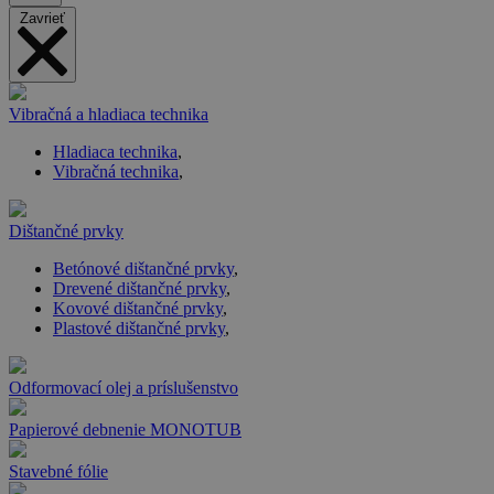
Zavrieť
Vibračná a hladiaca technika
Hladiaca technika
,
Vibračná technika
,
Dištančné prvky
Betónové dištančné prvky
,
Drevené dištančné prvky
,
Kovové dištančné prvky
,
Plastové dištančné prvky
,
Odformovací olej a príslušenstvo
Papierové debnenie MONOTUB
Stavebné fólie