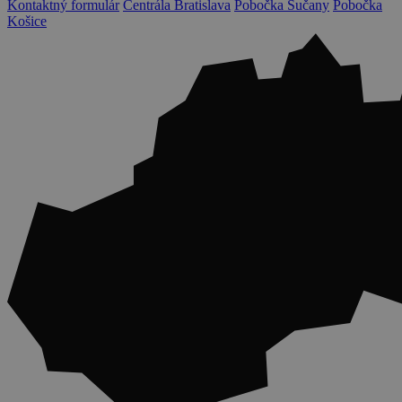
Kontaktný formulár
Centrála Bratislava
Pobočka Sučany
Pobočka
Košice