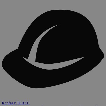
Kariéra v TEBAU