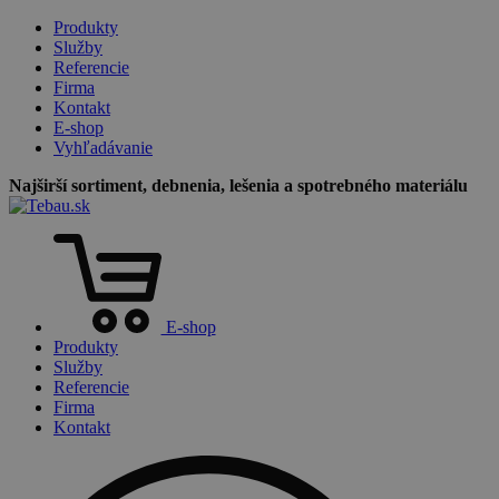
Produkty
Služby
Referencie
Firma
Kontakt
E-shop
Vyhľadávanie
Najširší sortiment, debnenia, lešenia a spotrebného materiálu
E-shop
Produkty
Služby
Referencie
Firma
Kontakt