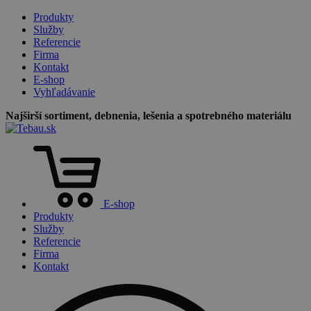
Produkty
Služby
Referencie
Firma
Kontakt
E-shop
Vyhľadávanie
Najširší sortiment, debnenia, lešenia a spotrebného materiálu
E-shop
Produkty
Služby
Referencie
Firma
Kontakt