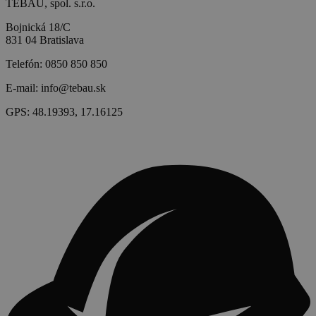
TEBAU, spol. s.r.o.
Bojnická 18/C
831 04 Bratislava
Telefón:
0850 850 850
E-mail:
info@tebau.sk
GPS:
48.19393, 17.16125