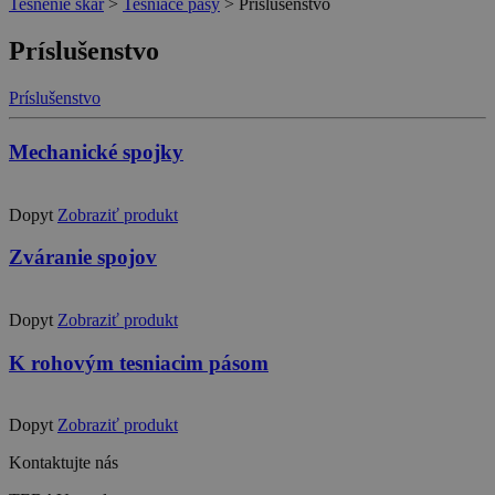
Tesnenie škár
>
Tesniace pásy
>
Príslušenstvo
Príslušenstvo
Príslušenstvo
Mechanické spojky
Dopyt
Zobraziť produkt
Zváranie spojov
Dopyt
Zobraziť produkt
K rohovým tesniacim pásom
Dopyt
Zobraziť produkt
Kontaktujte nás