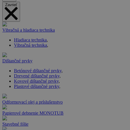
Zavrieť
Vibračná a hladiaca technika
Hladiaca technika
,
Vibračná technika
,
Dištančné prvky
Betónové dištančné prvky
,
Drevené dištančné prvky
,
Kovové dištančné prvky
,
Plastové dištančné prvky
,
Odformovací olej a príslušenstvo
Papierové debnenie MONOTUB
Stavebné fólie